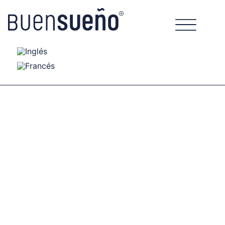
Serie Viscotechnology