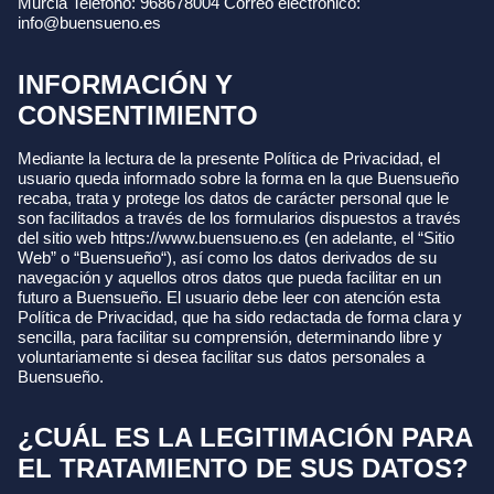
Murcia Teléfono: 968678004 Correo electrónico:
info@buensueno.es
INFORMACIÓN Y
CONSENTIMIENTO
Mediante la lectura de la presente Política de Privacidad, el
usuario queda informado sobre la forma en la que Buensueño
recaba, trata y protege los datos de carácter personal que le
son facilitados a través de los formularios dispuestos a través
del sitio web https://www.buensueno.es (en adelante, el “Sitio
Web” o “Buensueño“), así como los datos derivados de su
navegación y aquellos otros datos que pueda facilitar en un
futuro a Buensueño. El usuario debe leer con atención esta
Política de Privacidad, que ha sido redactada de forma clara y
sencilla, para facilitar su comprensión, determinando libre y
voluntariamente si desea facilitar sus datos personales a
Buensueño.
¿CUÁL ES LA LEGITIMACIÓN PARA
EL TRATAMIENTO DE SUS DATOS?