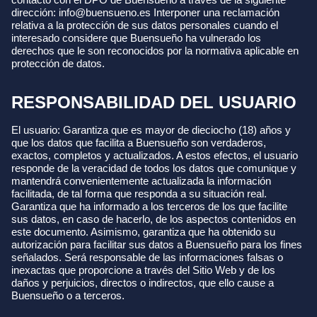
dirección: info@buensueno.es Interponer una reclamación
relativa a la protección de sus datos personales cuando el
interesado considere que Buensueño ha vulnerado los
derechos que le son reconocidos por la normativa aplicable en
protección de datos.
RESPONSABILIDAD DEL USUARIO
El usuario: Garantiza que es mayor de dieciocho (18) años y
que los datos que facilita a Buensueño son verdaderos,
exactos, completos y actualizados. A estos efectos, el usuario
responde de la veracidad de todos los datos que comunique y
mantendrá convenientemente actualizada la información
facilitada, de tal forma que responda a su situación real.
Garantiza que ha informado a los terceros de los que facilite
sus datos, en caso de hacerlo, de los aspectos contenidos en
este documento. Asimismo, garantiza que ha obtenido su
autorización para facilitar sus datos a Buensueño para los fines
señalados. Será responsable de las informaciones falsas o
inexactas que proporcione a través del Sitio Web y de los
daños y perjuicios, directos o indirectos, que ello cause a
Buensueño o a terceros.