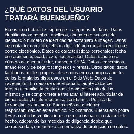
¿QUÉ DATOS DEL USUARIO
TRATARÁ BUENSUEÑO?
Buensueño tratará las siguientes categorías de datos: Datos
identificativos: nombre, apellidos, documento nacional de
identidad o número de identidad de extranjero e imagen. Datos
de contacto: domicilio, teléfono fijo, teléfono móvil, dirección de
correo electrónico. Datos de características personales: fecha
de nacimiento, edad, sexo, nacionalidad. Datos bancarios:
número de cuenta, titular, mandato SEPA. Datos económicos,
financieros y de seguros: ingresos y rentas. Otros datos: datos
facilitados por los propios interesados en los campos abiertos
de los formularios dispuestos en el Sitio Web. Datos de
navegación. En caso de que el usuario facilite datos de
terceros, manifiesta contar con el consentimiento de los
mismos y se compromete a trasladar al interesado, titular de
dichos datos, la información contenida en la Política de
Privacidad, eximiendo a Buensueño de cualquier
responsabilidad en este sentido. No obstante, Buensueño podrá
llevar a cabo las verificaciones necesarias para constatar este
hecho, adoptando las medidas de diligencia debida que
correspondan, conforme a la normativa de protección de datos.