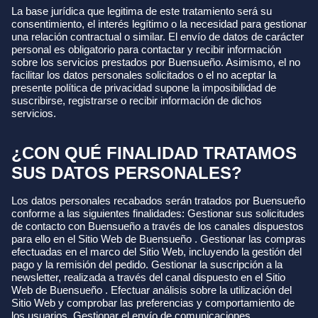
La base jurídica que legitima de este tratamiento será su
consentimiento, el interés legítimo o la necesidad para gestionar
una relación contractual o similar. El envío de datos de carácter
personal es obligatorio para contactar y recibir información
sobre los servicios prestados por Buensueño. Asimismo, el no
facilitar los datos personales solicitados o el no aceptar la
presente política de privacidad supone la imposibilidad de
suscribirse, registrarse o recibir información de dichos
servicios.
¿CON QUÉ FINALIDAD TRATAMOS
SUS DATOS PERSONALES?
Los datos personales recabados serán tratados por Buensueño
conforme a las siguientes finalidades: Gestionar sus solicitudes
de contacto con Buensueño a través de los canales dispuestos
para ello en el Sitio Web de Buensueño . Gestionar las compras
efectuadas en el marco del Sitio Web, incluyendo la gestión del
pago y la remisión del pedido. Gestionar la suscripción a la
newsletter, realizada a través del canal dispuesto en el Sitio
Web de Buensueño . Efectuar análisis sobre la utilización del
Sitio Web y comprobar las preferencias y comportamiento de
los usuarios. Gestionar el envío de comunicaciones