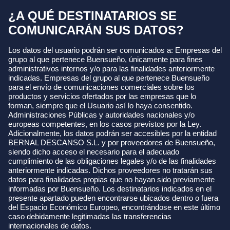
¿A QUÉ DESTINATARIOS SE
COMUNICARÁN SUS DATOS?
Los datos del usuario podrán ser comunicados a: Empresas del
grupo al que pertenece Buensueño, únicamente para fines
administrativos internos y/o para las finalidades anteriormente
indicadas. Empresas del grupo al que pertenece Buensueño
para el envío de comunicaciones comerciales sobre los
productos y servicios ofertados por las empresas que lo
forman, siempre que el Usuario así lo haya consentido.
Administraciones Públicas y autoridades nacionales y/o
europeas competentes, en los casos previstos por la Ley.
Adicionalmente, los datos podrán ser accesibles por la entidad
BERNAL DESCANSO S.L. y por proveedores de Buensueño,
siendo dicho acceso el necesario para el adecuado
cumplimiento de las obligaciones legales y/o de las finalidades
anteriormente indicadas. Dichos proveedores no tratarán sus
datos para finalidades propias que no hayan sido previamente
informadas por Buensueño. Los destinatarios indicados en el
presente apartado pueden encontrarse ubicados dentro o fuera
del Espacio Económico Europeo, encontrándose en este último
caso debidamente legitimadas las transferencias
internacionales de datos.