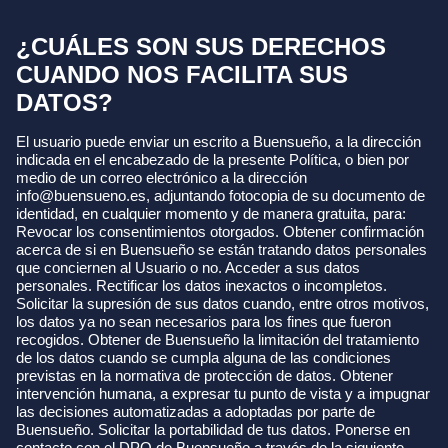
¿CUÁLES SON SUS DERECHOS
CUANDO NOS FACILITA SUS
DATOS?
El usuario puede enviar un escrito a Buensueño, a la dirección
indicada en el encabezado de la presente Política, o bien por
medio de un correo electrónico a la dirección
info@buensueno.es, adjuntando fotocopia de su documento de
identidad, en cualquier momento y de manera gratuita, para:
Revocar los consentimientos otorgados. Obtener confirmación
acerca de si en Buensueño se están tratando datos personales
que conciernen al Usuario o no. Acceder a sus datos
personales. Rectificar los datos inexactos o incompletos.
Solicitar la supresión de sus datos cuando, entre otros motivos,
los datos ya no sean necesarios para los fines que fueron
recogidos. Obtener de Buensueño la limitación del tratamiento
de los datos cuando se cumpla alguna de las condiciones
previstas en la normativa de protección de datos. Obtener
intervención humana, a expresar tu punto de vista y a impugnar
las decisiones automatizadas a adoptadas por parte de
Buensueño. Solicitar la portabilidad de tus datos. Ponerse en
contacto con el DPO de Buensueño a través de la siguiente