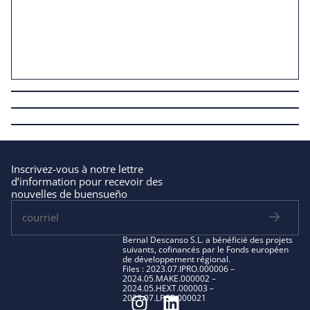
Inscrivez-vous à notre lettre
d’information pour recevoir des
nouvelles de buensueño
Bernal Descanso S.L. a bénéficié des projets
suivants, cofinancés par le Fonds européen
de développement régional.
Files : 2023.07.IPRO.000006 –
2024.05.MAKE.000002 –
2024.05.HEXT.000003 –
2023.07.LPCE.000021