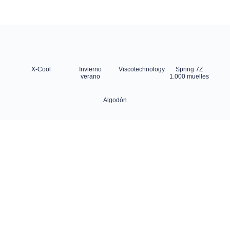
X-Cool
Invierno
Viscotechnology
Spring 7Z
verano
1.000 muelles
Algodón