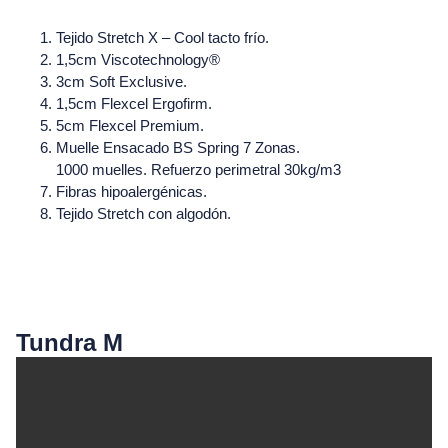
Tejido Stretch X – Cool tacto frío.
1,5cm Viscotechnology®
3cm Soft Exclusive.
1,5cm Flexcel Ergofirm.
5cm Flexcel Premium.
Muelle Ensacado BS Spring 7 Zonas.
1000 muelles. Refuerzo perimetral 30kg/m3
Fibras hipoalergénicas.
Tejido Stretch con algodón.
Tundra M